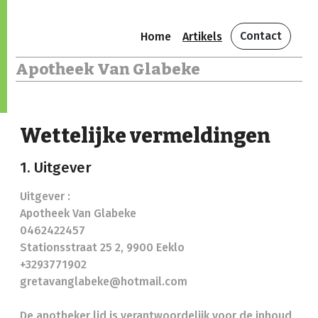
Contact
Home
Artikels
Apotheek Van Glabeke
Wettelijke vermeldingen
1. Uitgever
Uitgever :
Apotheek Van Glabeke
0462422457
Stationsstraat 25 2, 9900 Eeklo
+3293771902
gretavanglabeke@hotmail.com
De apotheker lid is verantwoordelijk voor de inhoud