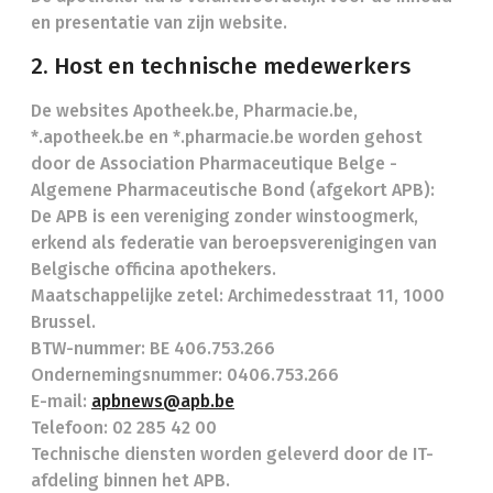
en presentatie van zijn website.
2. Host en technische medewerkers
De websites Apotheek.be, Pharmacie.be,
*.apotheek.be en *.pharmacie.be worden gehost
door de Association Pharmaceutique Belge -
Algemene Pharmaceutische Bond (afgekort APB):
De APB is een vereniging zonder winstoogmerk,
erkend als federatie van beroepsverenigingen van
Belgische officina apothekers.
Maatschappelijke zetel: Archimedesstraat 11, 1000
Brussel.
BTW-nummer: BE 406.753.266
Ondernemingsnummer: 0406.753.266
E-mail:
apbnews@apb.be
Telefoon: 02 285 42 00
Technische diensten worden geleverd door de IT-
afdeling binnen het APB.